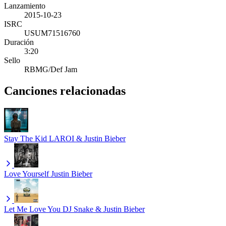
Lanzamiento
2015-10-23
ISRC
USUM71516760
Duración
3:20
Sello
RBMG/Def Jam
Canciones relacionadas
Stay
The Kid LAROI & Justin Bieber
Love Yourself
Justin Bieber
Let Me Love You
DJ Snake & Justin Bieber