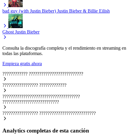
bad guy (with Justin Bieber)
Justin Bieber & Billie Eilish
Ghost
Justin Bieber
Consulta la discografía completa y el rendimiento en streaming en
todas las plataformas.
Empieza gratis ahora
????????????
??????????????????????????
?????????????????
?????????????
?????????????????????????????????????
???????????????????????????
?????????????????
???????????????????????????
Analytics completas de esta canción