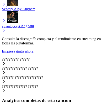
Sebtely Alby
Angham
تيجي نسيب
Angham
Consulta la discografía completa y el rendimiento en streaming en
todas las plataformas.
Empieza gratis ahora
??????????
??????
???????????????
??????
???????
?????????????????
???????????????
??????
Analytics completas de esta canción