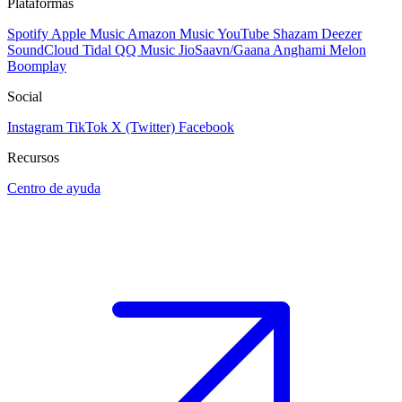
Plataformas
Spotify
Apple Music
Amazon Music
YouTube
Shazam
Deezer
SoundCloud
Tidal
QQ Music
JioSaavn/Gaana
Anghami
Melon
Boomplay
Social
Instagram
TikTok
X (Twitter)
Facebook
Recursos
Centro de ayuda