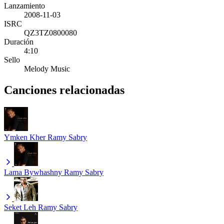
Lanzamiento
2008-11-03
ISRC
QZ3TZ0800080
Duración
4:10
Sello
Melody Music
Canciones relacionadas
Ymken Kher
Ramy Sabry
Lama Bywhashny
Ramy Sabry
Seket Leh
Ramy Sabry