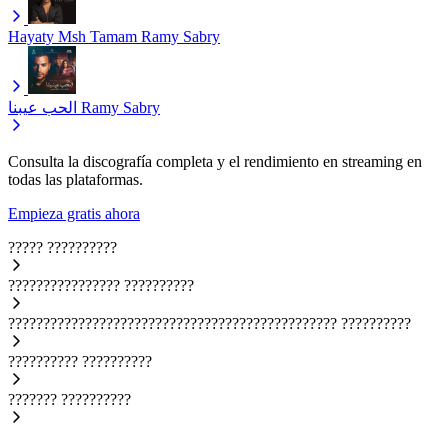
Hayaty Msh Tamam
Ramy Sabry
الحب عيبنا
Ramy Sabry
Consulta la discografía completa y el rendimiento en streaming en
todas las plataformas.
Empieza gratis ahora
?????
??????????
????????????????
??????????
???????????????????????????????????????????????
??????????
??????????
??????????
???????
??????????