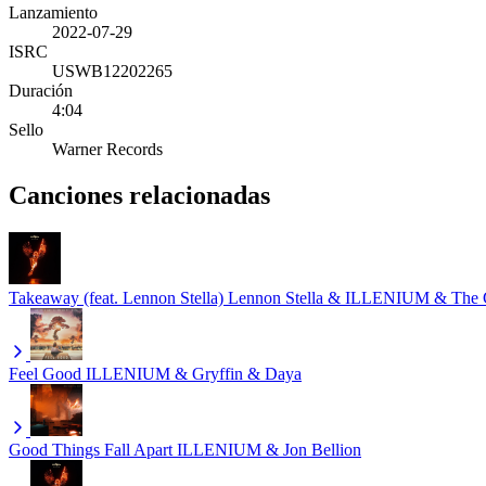
Lanzamiento
2022-07-29
ISRC
USWB12202265
Duración
4:04
Sello
Warner Records
Canciones relacionadas
Takeaway (feat. Lennon Stella)
Lennon Stella & ILLENIUM & The 
Feel Good
ILLENIUM & Gryffin & Daya
Good Things Fall Apart
ILLENIUM & Jon Bellion