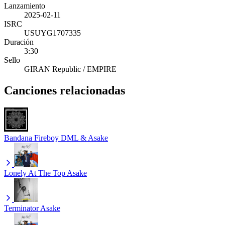
Lanzamiento
2025-02-11
ISRC
USUYG1707335
Duración
3:30
Sello
GIRAN Republic / EMPIRE
Canciones relacionadas
Bandana
Fireboy DML & Asake
Lonely At The Top
Asake
Terminator
Asake