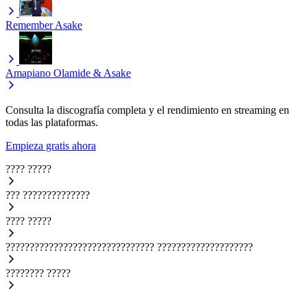
Remember
Asake
Amapiano
Olamide & Asake
Consulta la discografía completa y el rendimiento en streaming en
todas las plataformas.
Empieza gratis ahora
????
?????
???
??????????????
????
?????
???????????????????????????????
????????????????????
????????
?????