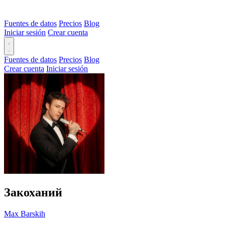
Fuentes de datos
Precios
Blog
Iniciar sesión
Crear cuenta
Fuentes de datos
Precios
Blog
Crear cuenta
Iniciar sesión
Закоханий
Max Barskih