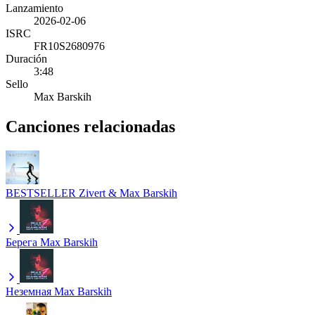
Lanzamiento
2026-02-06
ISRC
FR10S2680976
Duración
3:48
Sello
Max Barskih
Canciones relacionadas
BESTSELLER
Zivert & Max Barskih
Берега
Max Barskih
Неземная
Max Barskih