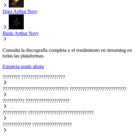
Higa
Arthur Nery
Binhi
Arthur Nery
Consulta la discografía completa y el rendimiento en streaming en
todas las plataformas.
Empieza gratis ahora
????????
????????????????????
??????????????????????????????
??????????????????????????
??????????
????????????????????
???????????
??????????????????????????????
?????????????
??????????????????