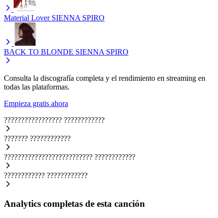
Material Lover
SIENNA SPIRO
BACK TO BLONDE
SIENNA SPIRO
Consulta la discografía completa y el rendimiento en streaming en
todas las plataformas.
Empieza gratis ahora
?????????????????
????????????
???????
????????????
??????????????????????????
????????????
????????????
????????????
Analytics completas de esta canción