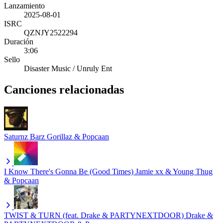
Lanzamiento
2025-08-01
ISRC
QZNJY2522294
Duración
3:06
Sello
Disaster Music / Unruly Ent
Canciones relacionadas
Saturnz Barz
Gorillaz & Popcaan
I Know There's Gonna Be (Good Times)
Jamie xx & Young Thug
& Popcaan
TWIST & TURN (feat. Drake & PARTYNEXTDOOR)
Drake &