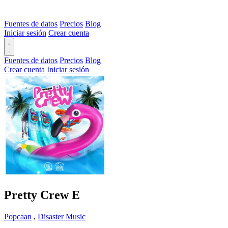
Fuentes de datos
Precios
Blog
Iniciar sesión
Crear cuenta
Fuentes de datos
Precios
Blog
Crear cuenta
Iniciar sesión
Pretty Crew
E
Popcaan
,
Disaster Music