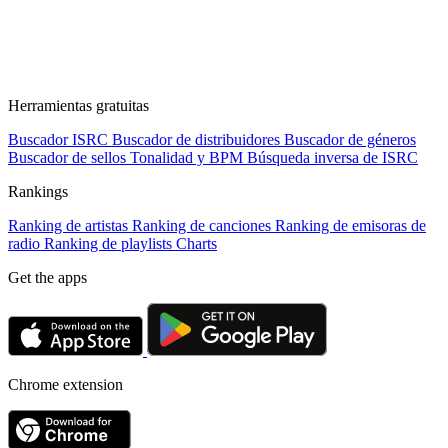
Herramientas gratuitas
Buscador ISRC
Buscador de distribuidores
Buscador de géneros
Buscador de sellos
Tonalidad y BPM
Búsqueda inversa de ISRC
Rankings
Ranking de artistas
Ranking de canciones
Ranking de emisoras de
radio
Ranking de playlists
Charts
Get the apps
Chrome extension