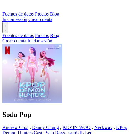
Fuentes de datos
Precios
Blog
Iniciar sesión
Crear cuenta
Fuentes de datos
Precios
Blog
Crear cuenta
Iniciar sesión
Soda Pop
Andrew Choi
,
Danny Chung
,
KEVIN WOO
,
Neckwav
,
KPop
Demon Hunters Cast
,
Saja Boys
,
samUIL Lee