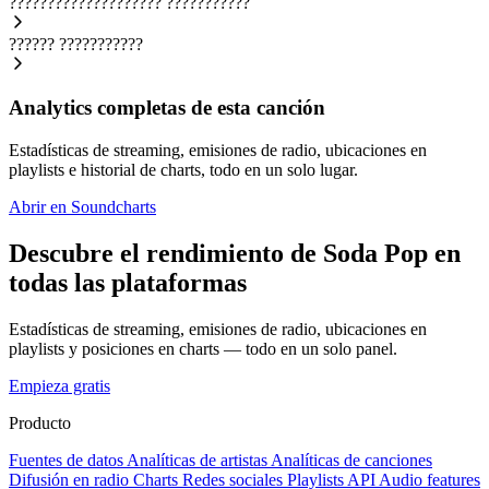
????????????????????
???????????
??????
???????????
Analytics completas de esta canción
Estadísticas de streaming, emisiones de radio, ubicaciones en
playlists e historial de charts, todo en un solo lugar.
Abrir en Soundcharts
Descubre el rendimiento de Soda Pop en
todas las plataformas
Estadísticas de streaming, emisiones de radio, ubicaciones en
playlists y posiciones en charts — todo en un solo panel.
Empieza gratis
Producto
Fuentes de datos
Analíticas de artistas
Analíticas de canciones
Difusión en radio
Charts
Redes sociales
Playlists
API
Audio features