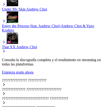
Under My Skin
Andrew Choi
Enjoy the Process (feat. Andrew Choi)
Andrew Choi & Yuzo
Koshiro
That XX
Andrew Choi
Consulta la discografía completa y el rendimiento en streaming en
todas las plataformas.
Empieza gratis ahora
???????????????
???????????
??????????????
?????????????????????
????????????????????????????
???????????