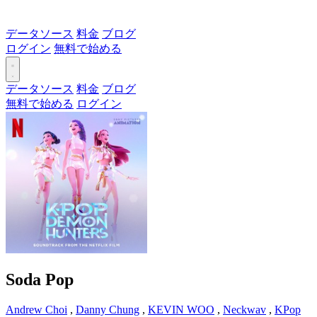
データソース
料金
ブログ
ログイン
無料で始める
データソース
料金
ブログ
無料で始める
ログイン
Soda Pop
Andrew Choi
,
Danny Chung
,
KEVIN WOO
,
Neckwav
,
KPop