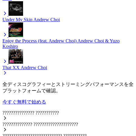
Under My Skin
Andrew Choi
Enjoy the Process (feat. Andrew Choi)
Andrew Choi & Yuzo
Koshiro
That XX
Andrew Choi
全ディスコグラフィーとストリーミングパフォーマンスを全
プラットフォームで確認。
今すぐ無料で始める
???????????????
???????????
??????????????
?????????????????????
????????????????????????????
???????????