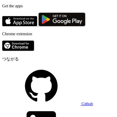
Get the apps
Chrome extension
つながる
Github