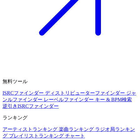
無料ツール
ISRCファインダー
ディストリビューターファインダー
ジャ
ンルファインダー
レーベルファインダー
キー & BPM検索
逆引きISRCファインダー
ランキング
アーティストランキング
楽曲ランキング
ラジオ局ランキン
グ
プレイリストランキング
チャート