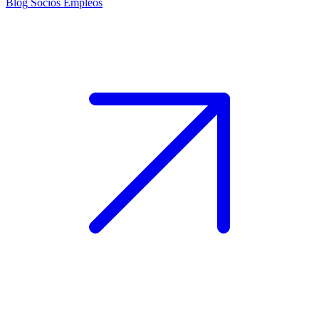
Blog
Socios
Empleos