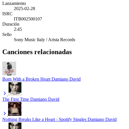
Lanzamiento
2025-02-28
ISRC
ITB002500107
Duración
2:45
Sello
Sony Music Italy / Arista Records
Canciones relacionadas
Born With a Broken Heart
Damiano David
The First Time
Damiano David
Nothing Breaks Like a Heart - Spotify Singles
Damiano David