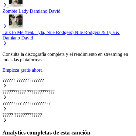
Zombie Lady
Damiano David
Talk to Me (feat. Tyla, Nile Rodgers)
Nile Rodgers & Tyla &
Damiano David
Consulta la discografía completa y el rendimiento en streaming en
todas las plataformas.
Empieza gratis ahora
??????
?????????????
???????????
?????????????
?????????
?????????????
?????
?????????????
Analytics completas de esta canción