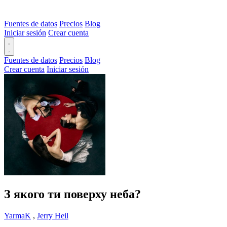
Fuentes de datos
Precios
Blog
Iniciar sesión
Crear cuenta
Fuentes de datos
Precios
Blog
Crear cuenta
Iniciar sesión
З якого ти поверху неба?
YarmaK
,
Jerry Heil