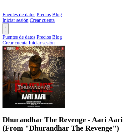
Fuentes de datos
Precios
Blog
Iniciar sesión
Crear cuenta
Fuentes de datos
Precios
Blog
Crear cuenta
Iniciar sesión
Dhurandhar The Revenge - Aari Aari
(From "Dhurandhar The Revenge")