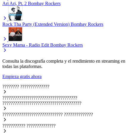
Ari Ari, Pt. 2
Bombay Rockers
Rock Tha Party (Extended Version)
Bombay Rockers
Sexy Mama - Radio Edit
Bombay Rockers
Consulta la discografía completa y el rendimiento en streaming en
todas las plataformas.
Empieza gratis ahora
????????
??????????????
????????????????????????????????????
??????????????????????????????????????
?????????????????????????????
??????????????
???????????
??????????????