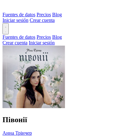
Fuentes de datos
Precios
Blog
Iniciar sesión
Crear cuenta
Fuentes de datos
Precios
Blog
Crear cuenta
Iniciar sesión
Півонії
Анна Трінчер