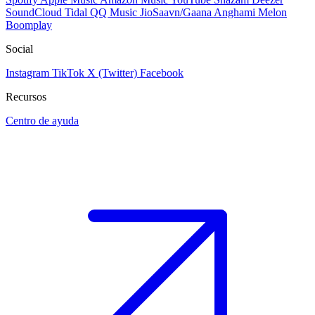
SoundCloud
Tidal
QQ Music
JioSaavn/Gaana
Anghami
Melon
Boomplay
Social
Instagram
TikTok
X (Twitter)
Facebook
Recursos
Centro de ayuda