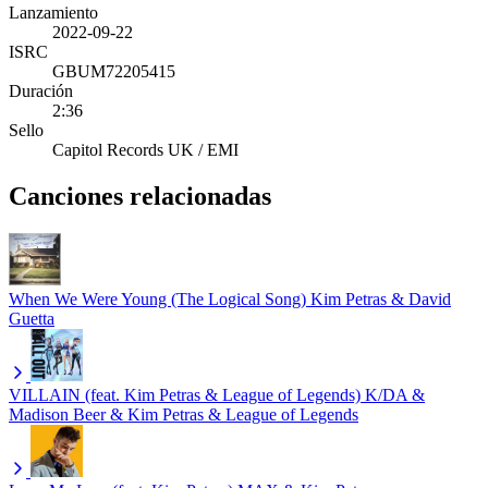
Lanzamiento
2022-09-22
ISRC
GBUM72205415
Duración
2:36
Sello
Capitol Records UK / EMI
Canciones relacionadas
When We Were Young (The Logical Song)
Kim Petras & David
Guetta
VILLAIN (feat. Kim Petras & League of Legends)
K/DA &
Madison Beer & Kim Petras & League of Legends