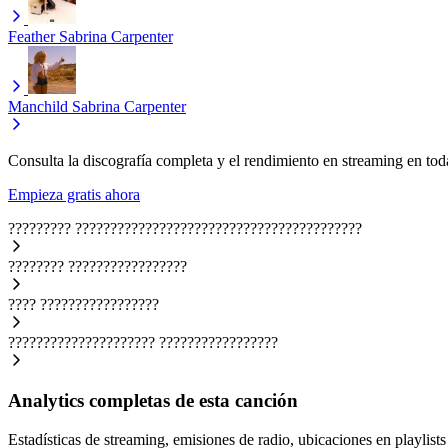
Feather
Sabrina Carpenter
Manchild
Sabrina Carpenter
Consulta la discografía completa y el rendimiento en streaming en toda
Empieza gratis ahora
?????????
?????????????????????????????????????????
????????
?????????????????
????
?????????????????
?????????????????????
?????????????????
Analytics completas de esta canción
Estadísticas de streaming, emisiones de radio, ubicaciones en playlists 