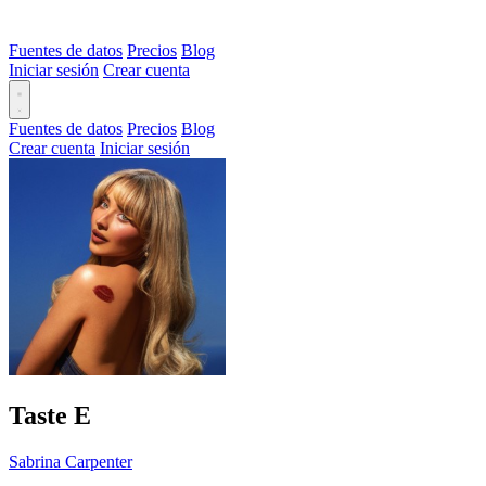
Fuentes de datos
Precios
Blog
Iniciar sesión
Crear cuenta
Fuentes de datos
Precios
Blog
Crear cuenta
Iniciar sesión
Taste
E
Sabrina Carpenter