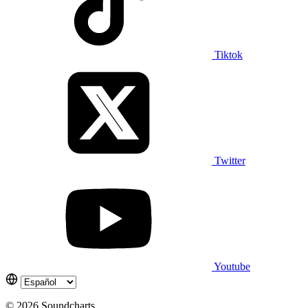
Tiktok
Twitter
Youtube
© 2026 Soundcharts