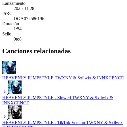
Lanzamiento
2025-11-28
ISRC
DGA072586196
Duración
1:54
Sello
0to8
Canciones relacionadas
HEAVENLY JUMPSTYLE
TWXNY & Sxilwix & INNXCENCE
HEAVENLY JUMPSTYLE - Slowed
TWXNY & Sxilwix &
INNXCENCE
HEAVENLY JUMPSTYLE - TikTok Version
TWXNY & Sxilwix