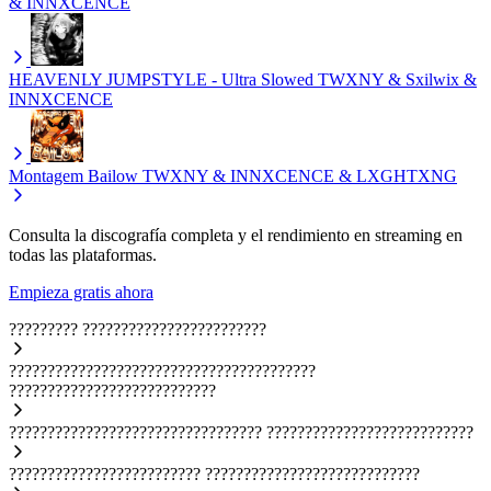
& INNXCENCE
HEAVENLY JUMPSTYLE - Ultra Slowed
TWXNY & Sxilwix &
INNXCENCE
Montagem Bailow
TWXNY & INNXCENCE & LXGHTXNG
Consulta la discografía completa y el rendimiento en streaming en
todas las plataformas.
Empieza gratis ahora
?????????
????????????????????????
????????????????????????????????????????
???????????????????????????
?????????????????????????????????
???????????????????????????
?????????????????????????
????????????????????????????