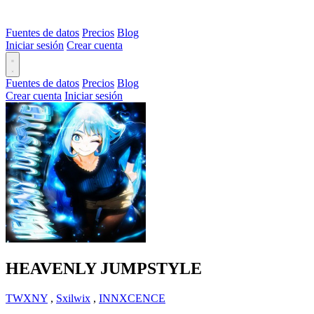
Fuentes de datos
Precios
Blog
Iniciar sesión
Crear cuenta
Fuentes de datos
Precios
Blog
Crear cuenta
Iniciar sesión
HEAVENLY JUMPSTYLE
TWXNY
,
Sxilwix
,
INNXCENCE