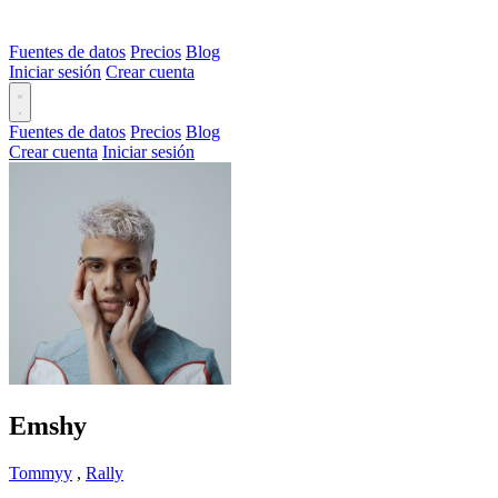
Fuentes de datos
Precios
Blog
Iniciar sesión
Crear cuenta
Fuentes de datos
Precios
Blog
Crear cuenta
Iniciar sesión
Emshy
Tommyy
,
Rally