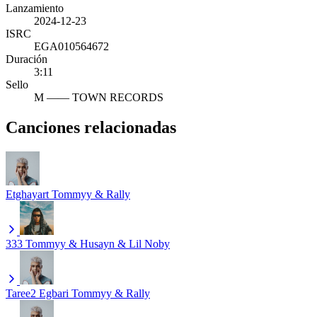
Lanzamiento
2024-12-23
ISRC
EGA010564672
Duración
3:11
Sello
M —— TOWN RECORDS
Canciones relacionadas
Etghayart
Tommyy & Rally
333
Tommyy & Husayn & Lil Noby
Taree2 Egbari
Tommyy & Rally