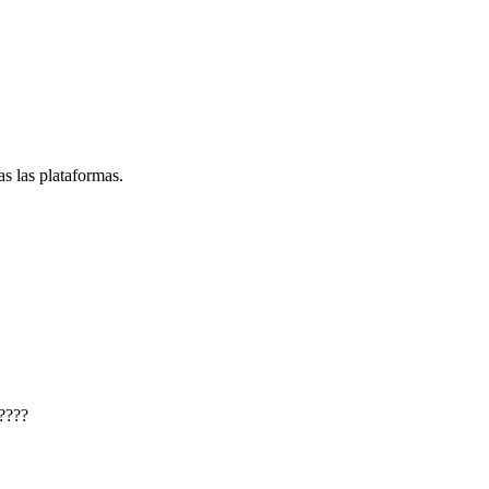
s las plataformas.
????