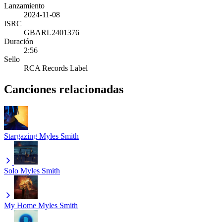
Lanzamiento
2024-11-08
ISRC
GBARL2401376
Duración
2:56
Sello
RCA Records Label
Canciones relacionadas
Stargazing
Myles Smith
Solo
Myles Smith
My Home
Myles Smith