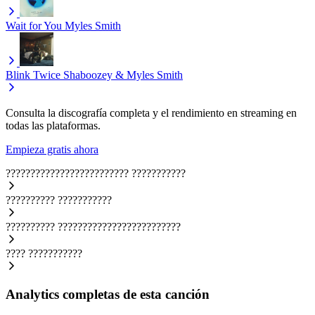
Wait for You
Myles Smith
Blink Twice
Shaboozey & Myles Smith
Consulta la discografía completa y el rendimiento en streaming en
todas las plataformas.
Empieza gratis ahora
?????????????????????????
???????????
??????????
???????????
??????????
?????????????????????????
????
???????????
Analytics completas de esta canción