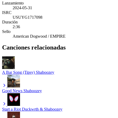
Lanzamiento
2024-05-31
ISRC
USUYG1717098
Duración
2:36
Sello
American Dogwood / EMPIRE
Canciones relacionadas
A Bar Song (Tipsy)
Shaboozey
Good News
Shaboozey
Start a Riot
Duckwrth & Shaboozey