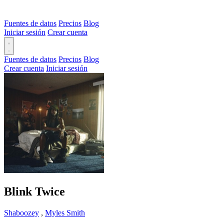
Fuentes de datos
Precios
Blog
Iniciar sesión
Crear cuenta
Fuentes de datos
Precios
Blog
Crear cuenta
Iniciar sesión
Blink Twice
Shaboozey
,
Myles Smith