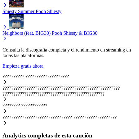
Shiesty Summer
Pooh Shiesty
Neighbors (feat. BIG30)
Pooh Shiesty & BIG30
Consulta la discografía completa y el rendimiento en streaming en
todas las plataformas.
Empieza gratis ahora
??????????
????????????????????
??????????????????????????????????????????????????????
???????????????????????????????????????????????
????????
????????????
????????????????????????????????
????????????????????
Analytics completas de esta canción