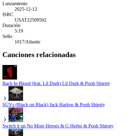
Lanzamiento
2025-12-12
ISRC
USAT22509502
Duración
5:19
Sello
1017/Atlantic
Canciones relacionadas
Back In Blood (feat. Lil Durk)
Lil Durk & Pooh Shiesty
SUVs (Black on Black)
Jack Harlow & Pooh Shiesty
Switch it up
No More Heroes & G Herbo & Pooh Shiesty