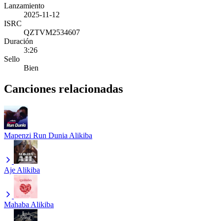
Lanzamiento
2025-11-12
ISRC
QZTVM2534607
Duración
3:26
Sello
Bien
Canciones relacionadas
Mapenzi Run Dunia
Alikiba
Aje
Alikiba
Mahaba
Alikiba