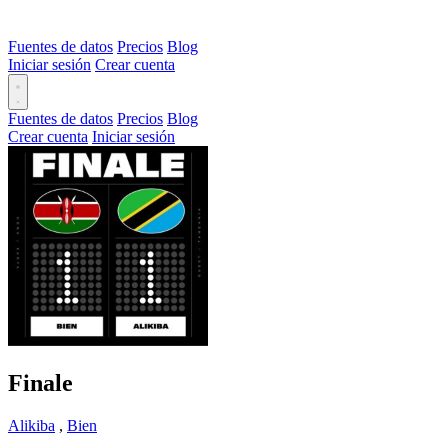
Fuentes de datos
Precios
Blog
Iniciar sesión
Crear cuenta
Fuentes de datos
Precios
Blog
Crear cuenta
Iniciar sesión
Finale
Alikiba
,
Bien