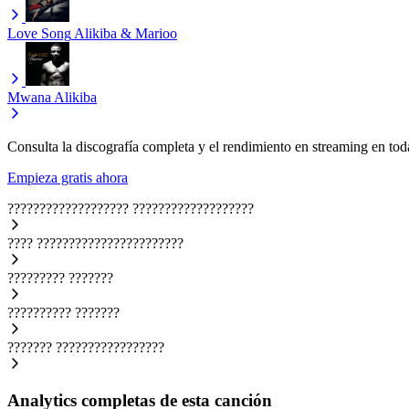
Love Song
Alikiba & Marioo
Mwana
Alikiba
Consulta la discografía completa y el rendimiento en streaming en toda
Empieza gratis ahora
???????????????????
???????????????????
????
???????????????????????
?????????
???????
??????????
???????
???????
?????????????????
Analytics completas de esta canción