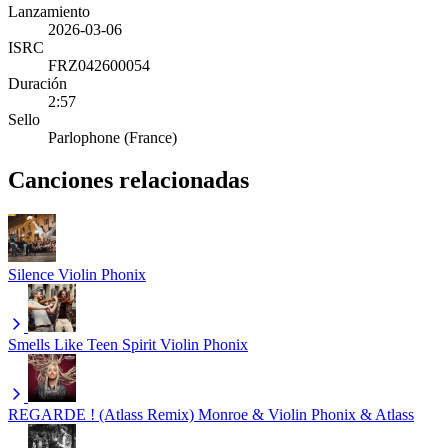
Lanzamiento
2026-03-06
ISRC
FRZ042600054
Duración
2:57
Sello
Parlophone (France)
Canciones relacionadas
Silence
Violin Phonix
Smells Like Teen Spirit
Violin Phonix
REGARDE ! (Atlass Remix)
Monroe & Violin Phonix & Atlass