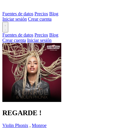
Fuentes de datos
Precios
Blog
Iniciar sesión
Crear cuenta
Fuentes de datos
Precios
Blog
Crear cuenta
Iniciar sesión
REGARDE !
Violin Phonix
,
Monroe