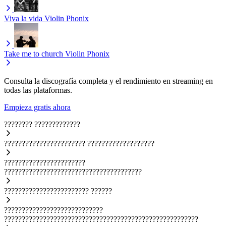
Viva la vida
Violin Phonix
Take me to church
Violin Phonix
Consulta la discografía completa y el rendimiento en streaming en
todas las plataformas.
Empieza gratis ahora
????????
?????????????
???????????????????????
???????????????????
???????????????????????
???????????????????????????????????????
????????????????????????
??????
????????????????????????????
???????????????????????????????????????????????????????