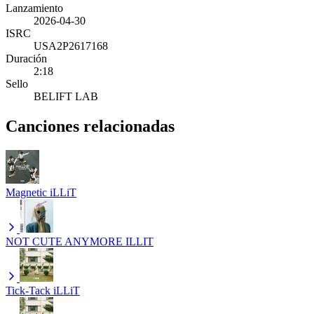
Lanzamiento
2026-04-30
ISRC
USA2P2617168
Duración
2:18
Sello
BELIFT LAB
Canciones relacionadas
Magnetic
iLLiT
NOT CUTE ANYMORE
ILLIT
Tick-Tack
iLLiT