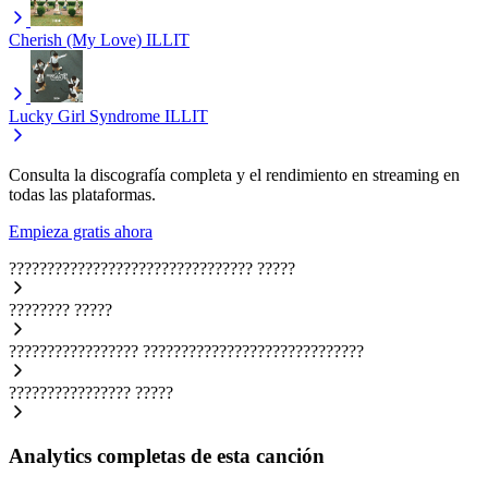
Cherish (My Love)
ILLIT
Lucky Girl Syndrome
ILLIT
Consulta la discografía completa y el rendimiento en streaming en
todas las plataformas.
Empieza gratis ahora
????????????????????????????????
?????
????????
?????
?????????????????
?????????????????????????????
????????????????
?????
Analytics completas de esta canción