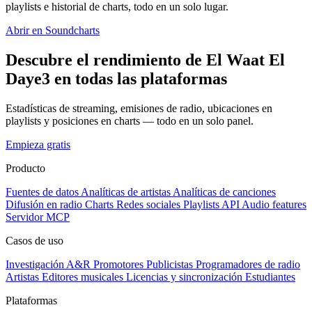
playlists e historial de charts, todo en un solo lugar.
Abrir en Soundcharts
Descubre el rendimiento de El Waat El
Daye3 en todas las plataformas
Estadísticas de streaming, emisiones de radio, ubicaciones en
playlists y posiciones en charts — todo en un solo panel.
Empieza gratis
Producto
Fuentes de datos
Analíticas de artistas
Analíticas de canciones
Difusión en radio
Charts
Redes sociales
Playlists
API
Audio features
Servidor MCP
Casos de uso
Investigación A&R
Promotores
Publicistas
Programadores de radio
Artistas
Editores musicales
Licencias y sincronización
Estudiantes
Plataformas