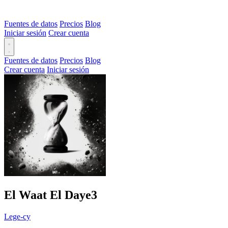
Fuentes de datos
Precios
Blog
Iniciar sesión
Crear cuenta
Fuentes de datos
Precios
Blog
Crear cuenta
Iniciar sesión
El Waat El Daye3
Lege-cy