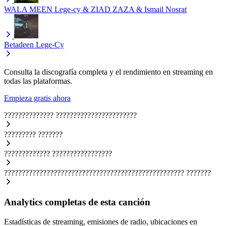
WALA MEEN
Lege-cy & ZIAD ZAZA & Ismail Nosrat
Betadeen
Lege-Cy
Consulta la discografía completa y el rendimiento en streaming en
todas las plataformas.
Empieza gratis ahora
??????????????
???????????????????????
?????????
???????
?????????????
?????????????????
???????????????????????????????????????????????????
???????
Analytics completas de esta canción
Estadísticas de streaming, emisiones de radio, ubicaciones en