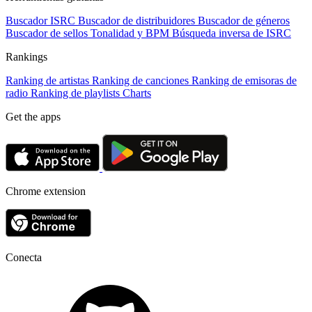
Buscador ISRC
Buscador de distribuidores
Buscador de géneros
Buscador de sellos
Tonalidad y BPM
Búsqueda inversa de ISRC
Rankings
Ranking de artistas
Ranking de canciones
Ranking de emisoras de
radio
Ranking de playlists
Charts
Get the apps
Chrome extension
Conecta