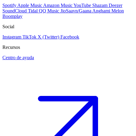
Spotify
Apple Music
Amazon Music
YouTube
Shazam
Deezer
SoundCloud
Tidal
QQ Music
JioSaavn/Gaana
Anghami
Melon
Boomplay
Social
Instagram
TikTok
X (Twitter)
Facebook
Recursos
Centro de ayuda