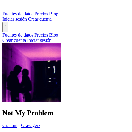
Fuentes de datos
Precios
Blog
Iniciar sesión
Crear cuenta
Fuentes de datos
Precios
Blog
Crear cuenta
Iniciar sesión
Not My Problem
Graham
,
Gravagerz