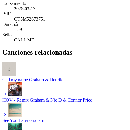
Lanzamiento
2026-03-13
ISRC
QT5M52673751
Duración
1:59
Sello
CALL ME
Canciones relacionadas
Call my name
Graham & Henrik
HOV - Remix
Graham & Nic D & Connor Price
See You Later
Graham