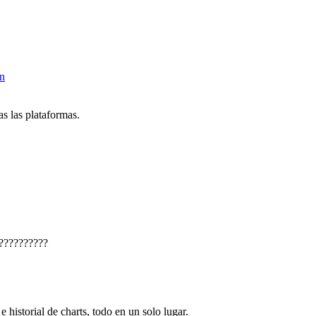
n
s las plataformas.
??????????
e historial de charts, todo en un solo lugar.