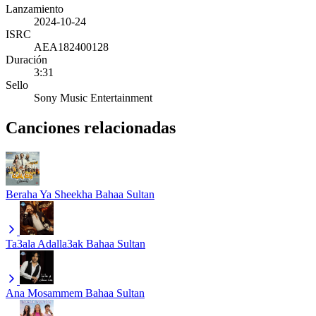
Lanzamiento
2024-10-24
ISRC
AEA182400128
Duración
3:31
Sello
Sony Music Entertainment
Canciones relacionadas
Beraha Ya Sheekha
Bahaa Sultan
Ta3ala Adalla3ak
Bahaa Sultan
Ana Mosammem
Bahaa Sultan