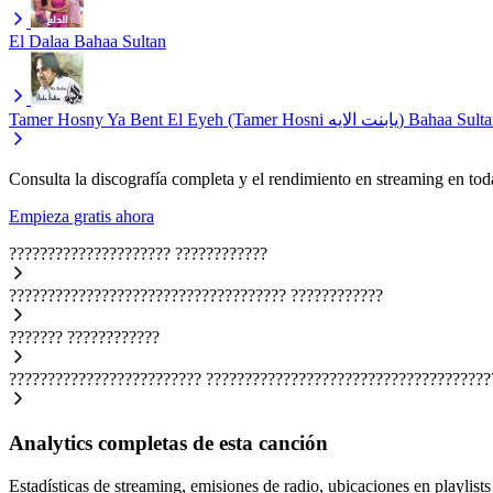
El Dalaa
Bahaa Sultan
Tamer Hosny Ya Bent El Eyeh (Tamer Hosni يابنت الايه)
Bahaa Sulta
Consulta la discografía completa y el rendimiento en streaming en toda
Empieza gratis ahora
?????????????????????
????????????
????????????????????????????????????
????????????
???????
????????????
?????????????????????????
?????????????????????????????????????
Analytics completas de esta canción
Estadísticas de streaming, emisiones de radio, ubicaciones en playlists 