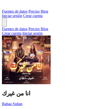
Fuentes de datos
Precios
Blog
Iniciar sesión
Crear cuenta
Fuentes de datos
Precios
Blog
Crear cuenta
Iniciar sesión
انا من غيرك
Bahaa Sultan