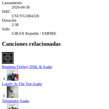
Lanzamiento
2026-04-30
ISRC
USUYG1804326
Duración
2:38
Sello
GIRAN Republic / EMPIRE
Canciones relacionadas
Bandana
Fireboy DML & Asake
Lonely At The Top
Asake
Terminator
Asake