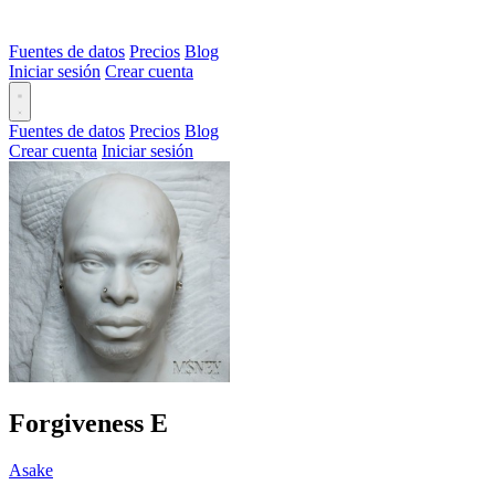
Fuentes de datos
Precios
Blog
Iniciar sesión
Crear cuenta
Fuentes de datos
Precios
Blog
Crear cuenta
Iniciar sesión
Forgiveness
E
Asake