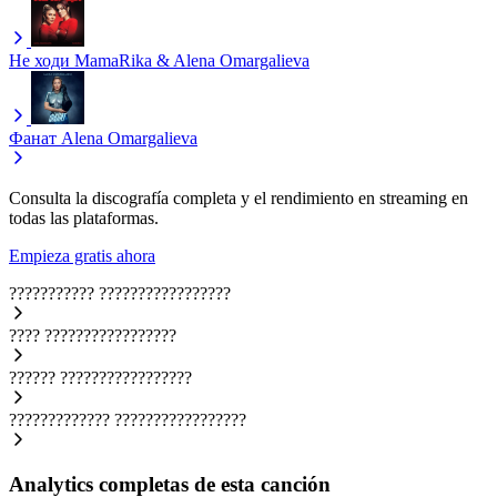
Не ходи
MamaRika & Alena Omargalieva
Фанат
Alena Omargalieva
Consulta la discografía completa y el rendimiento en streaming en
todas las plataformas.
Empieza gratis ahora
???????????
?????????????????
????
?????????????????
??????
?????????????????
?????????????
?????????????????
Analytics completas de esta canción