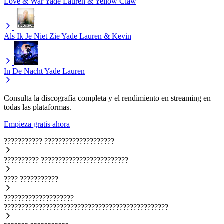
Love & War
Yade Lauren & Yellow Claw
Als Ik Je Niet Zie
Yade Lauren & Kevin
In De Nacht
Yade Lauren
Consulta la discografía completa y el rendimiento en streaming en
todas las plataformas.
Empieza gratis ahora
???????????
????????????????????
??????????
?????????????????????????
????
???????????
????????????????????
???????????????????????????????????????????????