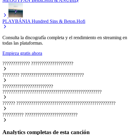
MEGGYFÁN
Beton.Hofi & ANUBII$
PLAYBÁNIA
Hundred Sins & Beton.Hofi
Consulta la discografía completa y el rendimiento en streaming en
todas las plataformas.
Empieza gratis ahora
?????????????
????????????????????
????????
??????????????????????????????
????????????????????????
???????????????????????????????????????????????
??????
???????????????????????????????????????????????
??????????
?????????????????????????
Analytics completas de esta canción