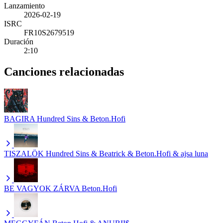
Lanzamiento
2026-02-19
ISRC
FR10S2679519
Duración
2:10
Canciones relacionadas
BAGIRA
Hundred Sins & Beton.Hofi
TISZALÖK
Hundred Sins & Beatrick & Beton.Hofi & ajsa luna
BE VAGYOK ZÁRVA
Beton.Hofi