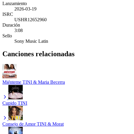
Lanzamiento
2026-03-19
ISRC
USHR12652960
Duración
3:08
Sello
Sony Music Latin
Canciones relacionadas
Miénteme
TINI & Maria Becerra
Cupido
TINI
Consejo de Amor
TINI & Morat