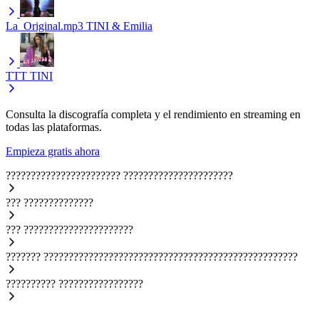
La_Original.mp3
TINI & Emilia
TTT
TINI
Consulta la discografía completa y el rendimiento en streaming en
todas las plataformas.
Empieza gratis ahora
???????????????????????
??????????????????????
???
??????????????
???
??????????????????????
???????
???????????????????????????????????????????????????
??????????
?????????????????