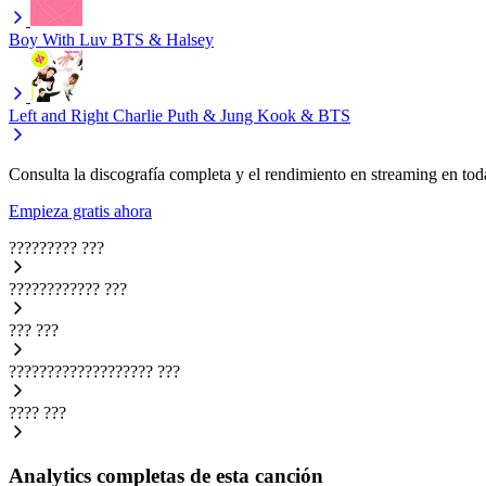
Boy With Luv
BTS & Halsey
Left and Right
Charlie Puth & Jung Kook & BTS
Consulta la discografía completa y el rendimiento en streaming en toda
Empieza gratis ahora
?????????
???
????????????
???
???
???
???????????????????
???
????
???
Analytics completas de esta canción