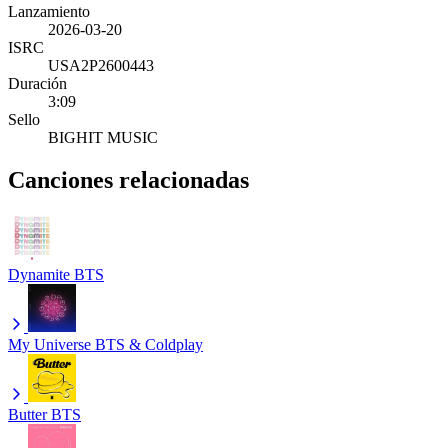
Lanzamiento
2026-03-20
ISRC
USA2P2600443
Duración
3:09
Sello
BIGHIT MUSIC
Canciones relacionadas
Dynamite
BTS
My Universe
BTS & Coldplay
Butter
BTS