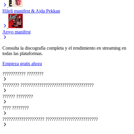
Hileli
manifest & Ajda Pekkan
Arıyo
manifest
Consulta la discografía completa y el rendimiento en streaming en
todas las plataformas.
Empieza gratis ahora
???????????
????????
????????
???????????????????????????????????
??????
????????
????
????????
????????????????????
?????????????????????????