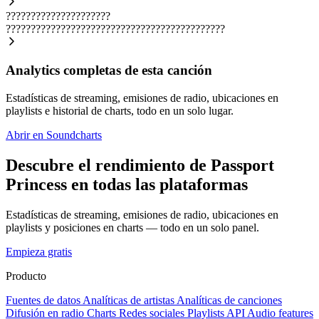
?????????????????????
????????????????????????????????????????????
Analytics completas de esta canción
Estadísticas de streaming, emisiones de radio, ubicaciones en
playlists e historial de charts, todo en un solo lugar.
Abrir en Soundcharts
Descubre el rendimiento de Passport
Princess en todas las plataformas
Estadísticas de streaming, emisiones de radio, ubicaciones en
playlists y posiciones en charts — todo en un solo panel.
Empieza gratis
Producto
Fuentes de datos
Analíticas de artistas
Analíticas de canciones
Difusión en radio
Charts
Redes sociales
Playlists
API
Audio features