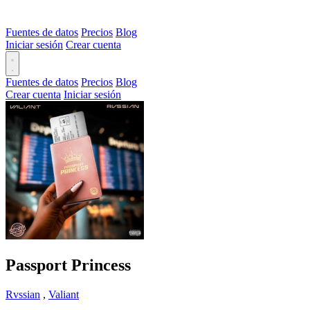
Fuentes de datos
Precios
Blog
Iniciar sesión
Crear cuenta
Fuentes de datos
Precios
Blog
Crear cuenta
Iniciar sesión
Passport Princess
Rvssian
,
Valiant