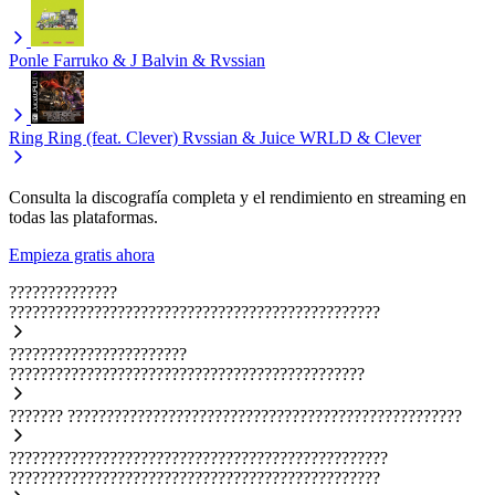
Ponle
Farruko & J Balvin & Rvssian
Ring Ring (feat. Clever)
Rvssian & Juice WRLD & Clever
Consulta la discografía completa y el rendimiento en streaming en
todas las plataformas.
Empieza gratis ahora
??????????????
????????????????????????????????????????????????
???????????????????????
??????????????????????????????????????????????
???????
???????????????????????????????????????????????????
?????????????????????????????????????????????????
????????????????????????????????????????????????