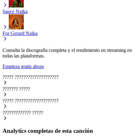
Sauce
Naïka
For Gerard
Naïka
Consulta la discografía completa y el rendimiento en streaming en
todas las plataformas.
Empieza gratis ahora
?????
????????????????????
???????
?????
?????
????????????????????
?????????????
?????
Analytics completas de esta canción