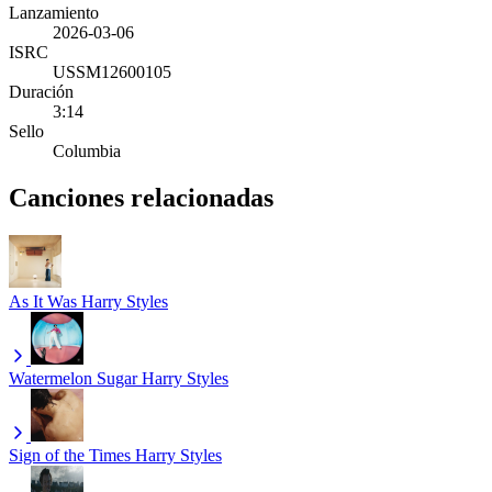
Lanzamiento
2026-03-06
ISRC
USSM12600105
Duración
3:14
Sello
Columbia
Canciones relacionadas
As It Was
Harry Styles
Watermelon Sugar
Harry Styles
Sign of the Times
Harry Styles