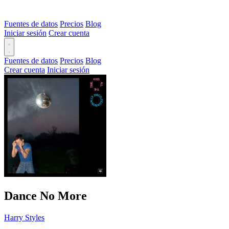
Fuentes de datos
Precios
Blog
Iniciar sesión
Crear cuenta
Fuentes de datos
Precios
Blog
Crear cuenta
Iniciar sesión
Dance No More
Harry Styles