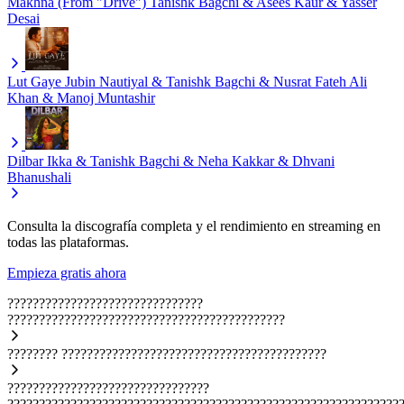
Makhna (From "Drive")
Tanishk Bagchi & Asees Kaur & Yasser
Desai
Lut Gaye
Jubin Nautiyal & Tanishk Bagchi & Nusrat Fateh Ali
Khan & Manoj Muntashir
Dilbar
Ikka & Tanishk Bagchi & Neha Kakkar & Dhvani
Bhanushali
Consulta la discografía completa y el rendimiento en streaming en
todas las plataformas.
Empieza gratis ahora
???????????????????????????????
????????????????????????????????????????????
????????
??????????????????????????????????????????
????????????????????????????????