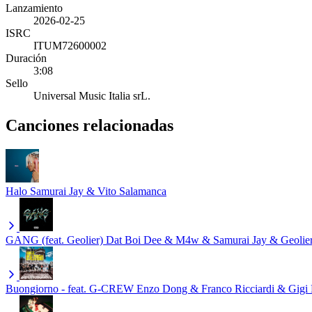
Lanzamiento
2026-02-25
ISRC
ITUM72600002
Duración
3:08
Sello
Universal Music Italia srL.
Canciones relacionadas
Halo
Samurai Jay & Vito Salamanca
GANG (feat. Geolier)
Dat Boi Dee & M4w & Samurai Jay & Geolie
Buongiorno - feat. G-CREW
Enzo Dong & Franco Ricciardi & Gigi