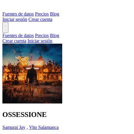
Fuentes de datos
Precios
Blog
Iniciar sesión
Crear cuenta
Fuentes de datos
Precios
Blog
Crear cuenta
Iniciar sesión
OSSESSIONE
Samurai Jay
,
Vito Salamanca