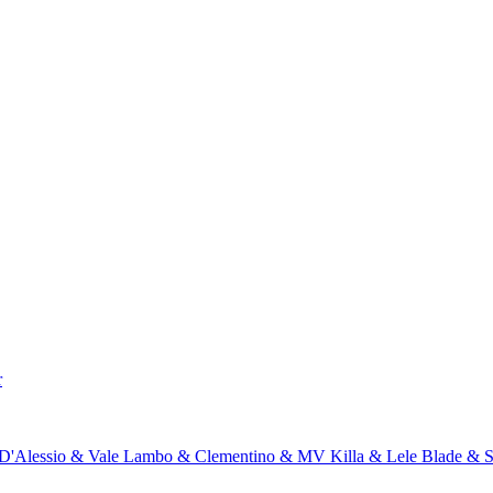
r
 D'Alessio & Vale Lambo & Clementino & MV Killa & Lele Blade &