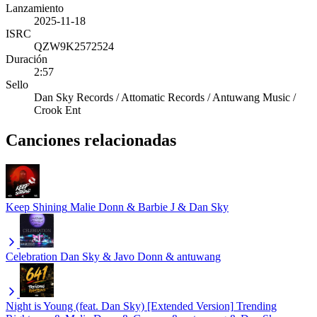
Lanzamiento
2025-11-18
ISRC
QZW9K2572524
Duración
2:57
Sello
Dan Sky Records / Attomatic Records / Antuwang Music /
Crook Ent
Canciones relacionadas
Keep Shining
Malie Donn & Barbie J & Dan Sky
Celebration
Dan Sky & Javo Donn & antuwang
Night is Young (feat. Dan Sky) [Extended Version]
Trending