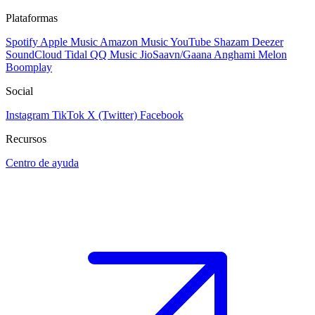
Plataformas
Spotify
Apple Music
Amazon Music
YouTube
Shazam
Deezer
SoundCloud
Tidal
QQ Music
JioSaavn/Gaana
Anghami
Melon
Boomplay
Social
Instagram
TikTok
X (Twitter)
Facebook
Recursos
Centro de ayuda