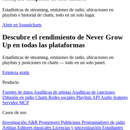
Estadísticas de streaming, emisiones de radio, ubicaciones en
playlists e historial de charts, todo en un solo lugar.
Abrir en Soundcharts
Descubre el rendimiento de Never Grow
Up en todas las plataformas
Estadísticas de streaming, emisiones de radio, ubicaciones en
playlists y posiciones en charts — todo en un solo panel.
Empieza gratis
Producto
Fuentes de datos
Analíticas de artistas
Analíticas de canciones
Difusión en radio
Charts
Redes sociales
Playlists
API
Audio features
Servidor MCP
Casos de uso
Investigación A&R
Promotores
Publicistas
Programadores de radio
Artistas
Editores musicales
Licencias y sincronización
Estudiantes