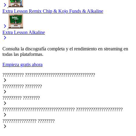
Extra Lesson Remix
Chip & Kojo Funds & Alkaline
Extra Lesson
Alkaline
Consulta la discografía completa y el rendimiento en streaming en
todas las plataformas.
Empieza gratis ahora
??????????
?????????????????????????????????
??????????
????????
?????????
????????
??????????????????????????????????
??????????????????????
????????????????
????????