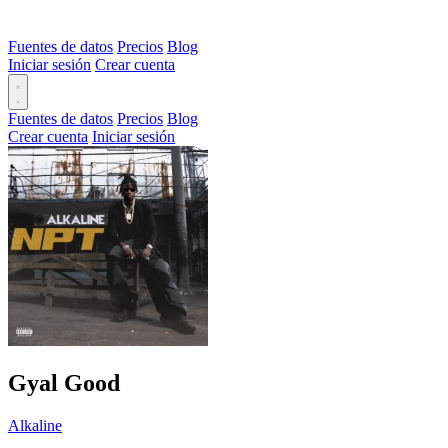
Fuentes de datos
Precios
Blog
Iniciar sesión
Crear cuenta
Fuentes de datos
Precios
Blog
Crear cuenta
Iniciar sesión
Gyal Good
Alkaline