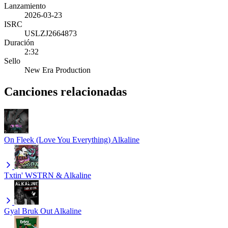
Lanzamiento
2026-03-23
ISRC
USLZJ2664873
Duración
2:32
Sello
New Era Production
Canciones relacionadas
On Fleek (Love You Everything)
Alkaline
Txtin'
WSTRN & Alkaline
Gyal Bruk Out
Alkaline