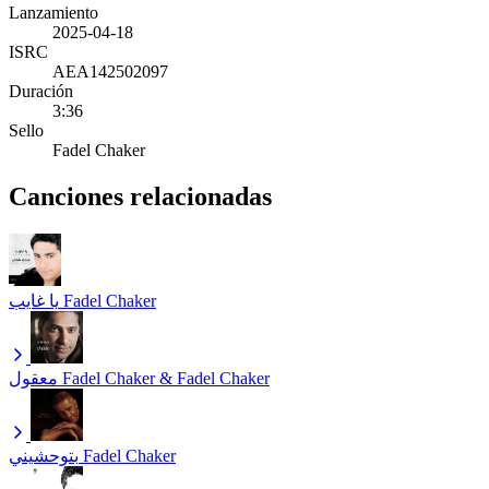
Lanzamiento
2025-04-18
ISRC
AEA142502097
Duración
3:36
Sello
Fadel Chaker
Canciones relacionadas
يا غايب
Fadel Chaker
معقول
Fadel Chaker & Fadel Chaker
بتوحشيني
Fadel Chaker