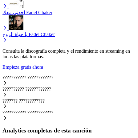
اخدني معك
Fadel Chaker
يا حياة الروح
Fadel Chaker
Consulta la discografía completa y el rendimiento en streaming en
todas las plataformas.
Empieza gratis ahora
???????????
????????????
??????????
????????????
???????
????????????
???????????
????????????
Analytics completas de esta canción