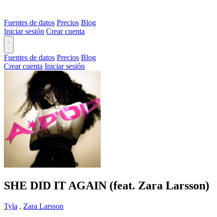
Fuentes de datos
Precios
Blog
Iniciar sesión
Crear cuenta
Fuentes de datos
Precios
Blog
Crear cuenta
Iniciar sesión
SHE DID IT AGAIN (feat. Zara Larsson)
Tyla
,
Zara Larsson