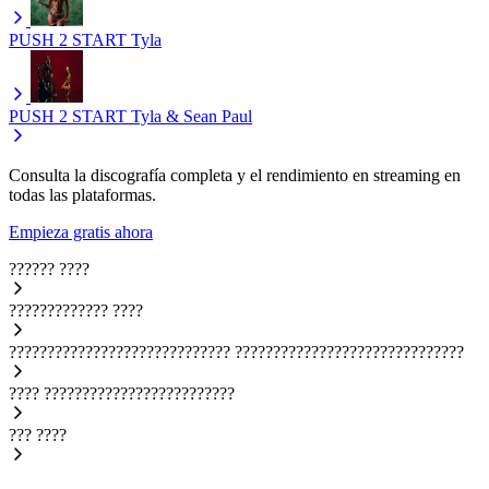
PUSH 2 START
Tyla
PUSH 2 START
Tyla & Sean Paul
Consulta la discografía completa y el rendimiento en streaming en
todas las plataformas.
Empieza gratis ahora
??????
????
?????????????
????
?????????????????????????????
??????????????????????????????
????
?????????????????????????
???
????