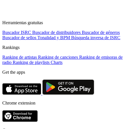
Herramientas gratuitas
Buscador ISRC
Buscador de distribuidores
Buscador de géneros
Buscador de sellos
Tonalidad y BPM
Búsqueda inversa de ISRC
Rankings
Ranking de artistas
Ranking de canciones
Ranking de emisoras de
radio
Ranking de playlists
Charts
Get the apps
Chrome extension