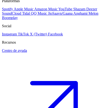
Plataformas
Spotify
Apple Music
Amazon Music
YouTube
Shazam
Deezer
SoundCloud
Tidal
QQ Music
JioSaavn/Gaana
Anghami
Melon
Boomplay
Social
Instagram
TikTok
X (Twitter)
Facebook
Recursos
Centro de ayuda