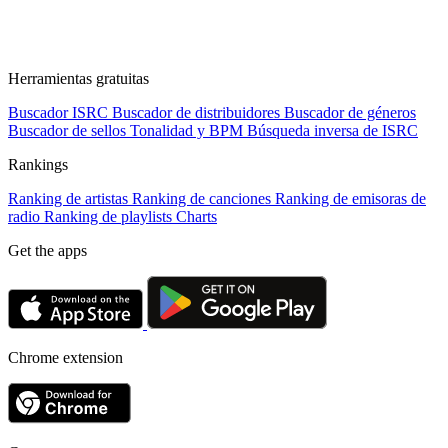
Herramientas gratuitas
Buscador ISRC
Buscador de distribuidores
Buscador de géneros
Buscador de sellos
Tonalidad y BPM
Búsqueda inversa de ISRC
Rankings
Ranking de artistas
Ranking de canciones
Ranking de emisoras de
radio
Ranking de playlists
Charts
Get the apps
Chrome extension