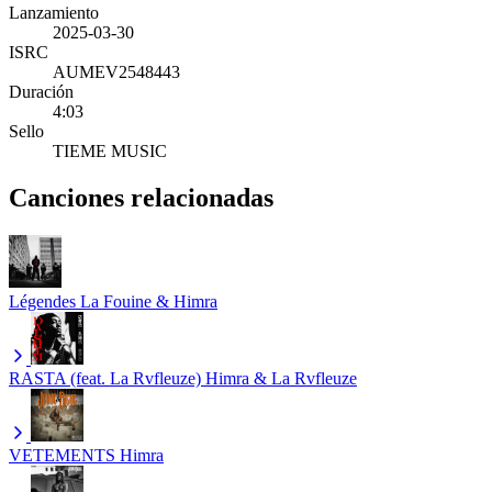
Lanzamiento
2025-03-30
ISRC
AUMEV2548443
Duración
4:03
Sello
TIEME MUSIC
Canciones relacionadas
Légendes
La Fouine & Himra
RASTA (feat. La Rvfleuze)
Himra & La Rvfleuze
VETEMENTS
Himra