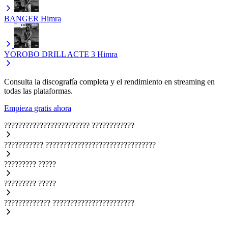
BANGER
Himra
YOROBO DRILL ACTE 3
Himra
Consulta la discografía completa y el rendimiento en streaming en
todas las plataformas.
Empieza gratis ahora
????????????????????????
????????????
???????????
???????????????????????????????
?????????
?????
?????????
?????
?????????????
???????????????????????