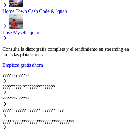
Home Town
Cash Code & Jquan
Lose Myself
Jquan
Consulta la discografía completa y el rendimiento en streaming en
todas las plataformas.
Empieza gratis ahora
???????
?????
?????????
???????????????
???????
?????
????????????
????????????????
????
?????????????????????????????