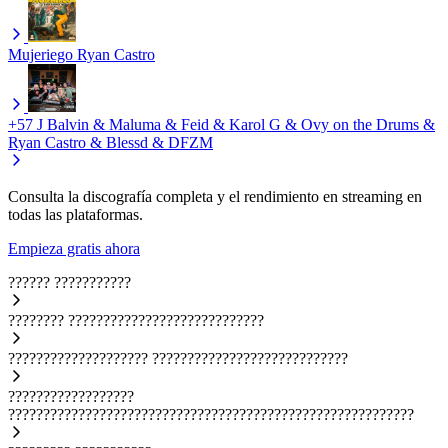
Mujeriego
Ryan Castro
+57
J Balvin & Maluma & Feid & Karol G & Ovy on the Drums &
Ryan Castro & Blessd & DFZM
Consulta la discografía completa y el rendimiento en streaming en
todas las plataformas.
Empieza gratis ahora
??????
???????????
????????
????????????????????????????
????????????????????
????????????????????????????
??????????????????
??????????????????????????????????????????????????????????