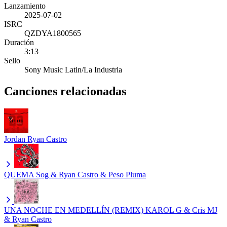
Lanzamiento
2025-07-02
ISRC
QZDYA1800565
Duración
3:13
Sello
Sony Music Latin/La Industria
Canciones relacionadas
Jordan
Ryan Castro
QUEMA
Sog & Ryan Castro & Peso Pluma
UNA NOCHE EN MEDELLÍN (REMIX)
KAROL G & Cris MJ
& Ryan Castro