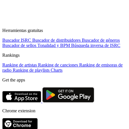
Herramientas gratuitas
Buscador ISRC
Buscador de distribuidores
Buscador de géneros
Buscador de sellos
Tonalidad y BPM
Búsqueda inversa de ISRC
Rankings
Ranking de artistas
Ranking de canciones
Ranking de emisoras de
radio
Ranking de playlists
Charts
Get the apps
Chrome extension