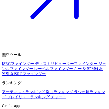
無料ツール
ISRCファインダー
ディストリビューターファインダー
ジャ
ンルファインダー
レーベルファインダー
キー & BPM検索
逆引きISRCファインダー
ランキング
アーティストランキング
楽曲ランキング
ラジオ局ランキン
グ
プレイリストランキング
チャート
Get the apps