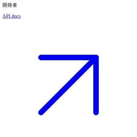
開発者
API docs