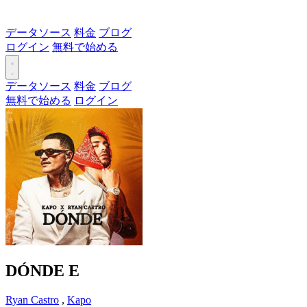
データソース
料金
ブログ
ログイン
無料で始める
データソース
料金
ブログ
無料で始める
ログイン
DÓNDE
E
Ryan Castro
,
Kapo