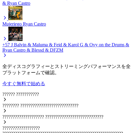
& Ryan Castro
Mujeriego
Ryan Castro
+57
J Balvin & Maluma & Feid & Karol G & Ovy on the Drums &
Ryan Castro & Blessd & DFZM
全ディスコグラフィーとストリーミングパフォーマンスを全
プラットフォームで確認。
今すぐ無料で始める
??????
???????????
????????
????????????????????????????
????????????????????
????????????????????????????
??????????????????